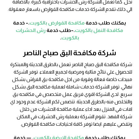
نحل. كما تعمل الشركة رش الحشرات باحترافية كبيرة. بالاضافة
الي ذلك تقدم الشركة خدمات مكافحة القوارض باسعار معقولة.
يمكنك طلب خدمة
مكافحة القوارض بالكويت
.– خدمة
مكافحة النمل بالكويت
.–طلب خدمة
رش الحشرات
بالكويت
.
شركة مكافحة البق صباح الناصر
شركة مكافحة البق صباح الناصر تعمل بالطرق الحديثة والمبتكرة
للحصول علي نتائج مثالية ومرضية لجميع العملاء. توفر الشركة
مبيدات خاصة فعالة وقوية من اجل مكافحة بق الفراش بشكل
نهائي. توفر الشركة خدمات شاملة لعملية مكافحه البق بشكل
سريع. لدي الشركة اقوي فريق عمل متخصص في مكافحه بق
والتخلص منه بالطرق الحديثة. تتضمن لكم الشركة عدم وجود اي
افات في المنزل بعد اداء عملية مكافحة الحشرات من خلال
شركة الفهد. تقوم الشركة بعملية رش الحشرات في المكان
وتقضي عليهم. ايضا توفر كافة احتياجات مكافحة القوارض.
يمكنك طلب خدمة
مكافحة الارضة بالكويت
. — خدمة