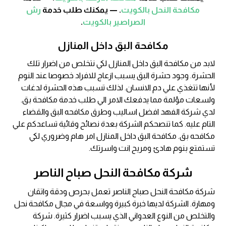
مكافحة النحل بالكويت
. — يمكنك طلب خدمة
رش
الصراصير بالكويت
.
مكافحة البق داخل المنازل
لابد من مكافحة البق داخل المنازل لكي نتخلص من اضرار تلك
الحشرة. وجود حشرة البق يسبب ازعاج للافراد خصوصا عند النوم
لأنها تتغذي علي دم الانسان. لذلك تسبب هذه الحشرة لدغات
ولسعات مؤلمة مما يدفعك الامر الي طلب خدمة مكافحة بق.
لدي شركة الفهد افضل اساليب وطرق مكافحه البق والقضاء
التام عليه. كما تنصحكم الشركة بعدة نصائح وقائية تساعدكم علي
مكافحه بق. مكافحة البق داخل المنازل امر هام وضروري لكي
تستمتع بنوم هادئ ومريح انت واسرتك.
شركة مكافحة النحل صباح الناصر
شركة مكافحة النحل صباح الناصر تعمل بحرص ودقة واتقان
ومهارة. الشركة لديها خبرة كبيرة وواسعة في مجال مكافحة نحل
والتخلص من النوع العدواني الذي يسبب اضرار كثيرة. شركة