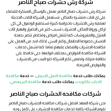
شركة رش حشرات صباح الناصر
شركة رش حشرات صباح الناصر تعمل بالوسائل المبتكرة للقضاء
علي اي افات منتشرة بالمكان. تستعمل الشركة الالات الحديثة
لعملية رش الحشرات باحترافية كبيرة تستطيع الوصول الي كل
اركان وزوايا المكان. الحشرات تسبب كثير من الاضرار وانهيار اثاث
المنزل والمفروشات كما تتنقل امراض ومخاطر تتضر بصحة
الانسان خصوصا الاطفال وكبار السن. لذلك لابد من العمل علي
مكافحة الحشرات والقضاء عليهم تماما. كما تشمل خدمات
الشركة مكافحة القوارض بمختلف انواعها. حتي تحافظ علي
نظافة منزلك وتضمن لكم الشركة خلو البيت من الحشرات
والقوارض المزعجة.
يمكنك طلب خدمة
مكافحة النمل الابيض
. — خدمة
مكافحة
الذباب بالكويت
. يمكنك طلب خدمة
مكافحة البريعصي
.
شركات مكافحه الحشرات صباح الناصر
نحن شركة الفهد افضل شركات مكافحه الحشرات صباح الناصر.
تقوم الشركة بكافة خدمات مكافحة الحشرات علي اكمل وجه.