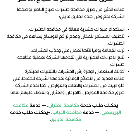
هناك الكثير من طرق مكافحة حشرات صباح الناصر توضحها
الشركة لكم ومن هذه الطرق ما يلي:
استخدام مبيدات حشرية فعالة في مكافحه الحشرات.
تنظيف المستمر للمكان وعدم تراكم الاوساخ يساهم في مكافحة
الحشرات.
ترك القمامة يوميا لأنها تعمل علي جدذب الحشرات.
تتبع الاجراءات الاحترازية التي تقدمها الشركة لعملية مكافحه
حشرات.
كذلك استعمال اجهزة رش الحشرات بالتقنيات المبتكرة.
هناك العديد من النصائح الوقائية تقدمها الشركة للحفاظ علي
خلو البيت من الحشرات والافات والقوارض. كما تقدم الشركة
طرق مكافحة القوارض كالجرذان والفئران والقضاء عليهم تماما.
يمكنك طلب خدمة
مكافحة الفئران
. — خدمة
مكافحة
البريعصي
. — خدمة
مكافحة الذباب
. –يمكنك طلب خدمة
مكافحة الدبابير
.