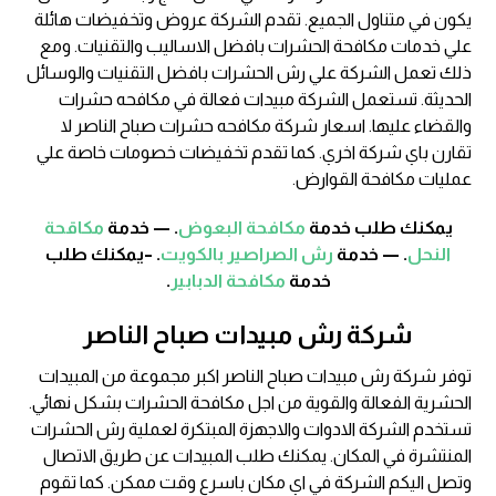
يكون في متناول الجميع. تقدم الشركة عروض وتخفيضات هائلة
علي خدمات مكافحة الحشرات بافضل الاساليب والتقنيات. ومع
ذلك تعمل الشركة علي رش الحشرات بافضل التقنيات والوسائل
الحديثة. تستعمل الشركة مبيدات فعالة في مكافحه حشرات
والقضاء عليها. اسعار شركة مكافحه حشرات صباح الناصر لا
تقارن باي شركة اخري. كما تقدم تخفيضات خصومات خاصة علي
عمليات مكافحة القوارض.
يمكنك طلب خدمة
مكافحة البعوض
. — خدمة
مكاقحة
النحل
. — خدمة
رش الصراصير بالكويت
. –يمكنك طلب
خدمة
مكافحة الدبابير
.
شركة رش مبيدات صباح الناصر
توفر شركة رش مبيدات صباح الناصر اكبر مجموعة من المبيدات
الحشرية الفعالة والقوية من اجل مكافحة الحشرات بشكل نهائي.
تستخدم الشركة الادوات والاجهزة المبتكرة لعملية رش الحشرات
المنتشرة في المكان. يمكنك طلب المبيدات عن طريق الاتصال
وتصل اليكم الشركة في اي مكان باسرع وقت ممكن. كما تقوم