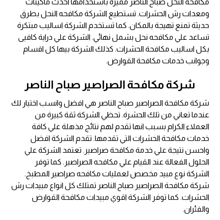
مكافحة النحل صباح الناصر مميزة باستخدامها احدث ماكينات
ومعدات رش الحشرات. تستطيع الشركة مكافحه النحل بطرق
حديثة تمنع تهيجة بالمكان. كما تستخدم الشركة اساليب مبتكرة
تساعد علي مكافحه نحل بشمل نهائي. الشركة علي دراية كافيى
بكل اساليب مكافحة الحشرات. كذلك الشركة بيها كل اقسام
وجوانب خدمات مكافحة القوارض.
شركة مكافحة الصراصير صباح الناصر
شركة مكافحة الصراصير صباح الناصر هي افضل وانسب اختيار لك
عندما تعاني من تلك الحشرة. تحظي الشركة ثقة كبيرة من
العملاء الكرام بسبب انها تقدم لهم نتائج مذهلة علي كافة
خدمات مكافحة الحشرات التي تقدمها. تقدم الشركة افضل
واحسن نتيجة علي خدمة مكافحة صراصير. تعتمد الشركة علي
الحلول الفعالة عند القيام علي مكافحه الصراصير. كما توفر
الشركة نوع مبيد مخصص لعمليات مكافحه صراصير المطبخ.
شركة مكافحة الصراصير صباح الناصر تمتلك كل انواع مبيدات رش
الحشرات. كما توفر الشركة اقوي مبيدات مكافحة القوارض
والفئران.