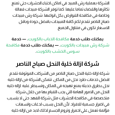
الشركة بعملية رش المبيد في اماكن اختباء الحشرات حتي تمنع
تكاثرها والقضاء تماما عليها. كما توفر الشركة مبيدات فعالة
وخاصة في مكافحة القوارض بكل انواعها. شركة رش مبيدات
صباح الناصر تقدم لكم كافة المبيدات بافضل جودة وباقل
الاسعار تكون في متناول الجميع.
يمكنك طلب خدمة
مكافحة الذباب بالكويت
. — خدمة
شركة رش مبيدات بالكويت
. — يمكنك طلب خدمة
مكافحة
سوس الخشب بالكويت
.
شركة ازالة خلية النحل صباح الناصر
شركة ازالة خلية النحل صباح الناصر من الشركات الموثوقة تقدم
افضل خدمات طرد نحل من المكان. تتمكن الشركة من ازالة خليه
نحل بطرق حديثة يمنع تهيجه في المكان وتسيطر عليه. ازاله خليه
النحل من الامور الهامة التي يجب القيام بها من خلال شركة
متخصصة في مكافحة الحشرات مثل شركة الفهد حتي لا يتسبب
في اضرار جسمية للافراد. لأن النحل يسبب لدغات ولسعات
مؤلمة تعمل علي احمرار وتروم الجسم لذلك لابد من ازاله خليه