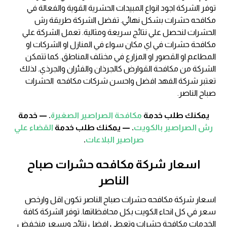
توفر الشركة اجود انواع المبيدات الحشرية القوية والفعالة في
مكافحه حشرات بشكل نهائي. تفضل الشركة طريقة رش
الحشرات لنحصل علي نتائج سريعة ومثالية. تعمل الشركة علي
مكافحة حشرات في اي مكان سواء في المنازل او الشركات او
المطاعم او القصور او المزارع في مختلف المناطق. كما تتمكن
الشركة من مكافحة القوارض كالجرذان والفئران والجرذي. لذلك
تعتبر شركة الفهد افضل واحسن شركات مكافحه الحشرات
صباح الناصر.
يمكنك طلب خدمة
مكافحة الصراصير الصغيرة
. — خدمة
رش الصراصير بالكويت
. — يمكنك طلب خدمة
القضاء علي
صراصير البلاعات
.
اسعار شركة مكافحه حشرات صباح
الناصر
اسعار شركة مكافحه حشرات صباح الناصر تكون اقل وارخص
سعر في كل انحاء الكويت بكل محافظاتها. توفر الشركة كافة
الخدمات مكافحة حشرات وتعطي افضل نتائج وبسعر منخفض