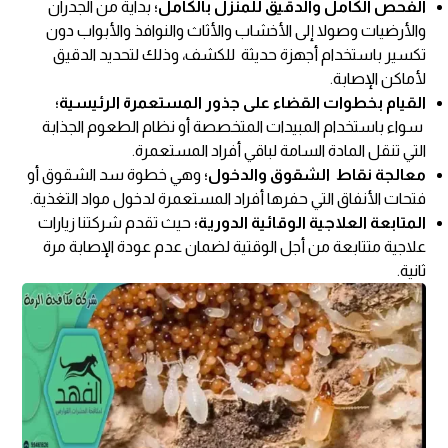
الفحص الكامل والدقيق للمنزل بالكامل؛
بداية من الجدران
والأرضيات وصولا إلى الأخشاب والأثاث والنوافذ والأبواب دون
تكسير باستخدام أجهزة حديثة للكشف، وذلك لتحديد الدقيق
لأماكن الإصابة.
القيام بخطوات القضاء على جذور المستعمرة الرئيسية؛
سواء باستخدام المبيدات المتخصصة أو نظام الطعوم الجذابة
التي تنقل المادة السامة لباقي أفراد المستعمرة.
معالجة نقاط الشقوق والدخول؛
وهي خطوة سد الشقوق أو
فتحات الأنفاق التي حفرها أفراد المستعمرة لدخول مواد التغذية.
المتابعة العلاجية الوقائية الدورية؛
حيث تقدم شركتنا زيارات
علاجية متتابعة من أجل الوقتية لضمان عدم عودة الإصابة مرة
ثانية.