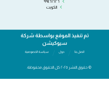
٩٩٤٦١٦٢٦
الكويت
تم تنفيذ الموقع بواسطة شركة
سيوكيشن
اتصل بنا
حول
سياسة الخصوصية
© حقوق النشر ٢٠٢٥ كل الحقوق محفوظة.