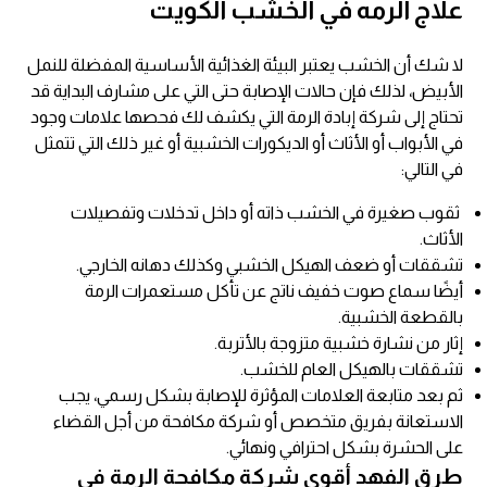
علاج الرمه في الخشب الكويت
لا شك أن الخشب يعتبر البيئة الغذائية الأساسية المفضلة للنمل
الأبيض، لذلك فإن حالات الإصابة حتى التي على مشارف البداية قد
تحتاج إلى شركة إبادة الرمة التي يكشف لك فحصها علامات وجود
في الأبواب أو الأثاث أو الديكورات الخشبية أو غير ذلك التي تتمثل
في التالي:
ثقوب صغيرة في الخشب ذاته أو داخل تدخلات وتفصيلات
الأثاث.
تشققات أو ضعف الهيكل الخشبي وكذلك دهانه الخارجي.
أيضًا سماع صوت خفيف ناتج عن تأكل مستعمرات الرمة
بالقطعة الخشبية.
إثار من نشارة خشبية متزوجة بالأتربة.
تشققات بالهيكل العام للخشب.
ثم بعد متابعة العلامات المؤثرة للإصابة بشكل رسمي، يجب
الاستعانة بفريق متخصص أو شركة مكافحة من أجل القضاء
على الحشرة بشكل احترافي ونهائي.
طرق الفهد أقوي
شركة مكافحة الرمة
في