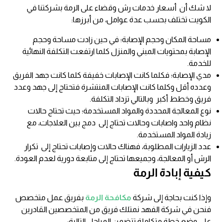
لا شك أن أسعار خدمات رش وقضاء على الرمة بشركتنا في
الكويت تختلف بحسب عدة عوامل، من أبرزها:
مساحة المكان وحجم الإصابة؛ في حين زادت مساحة وحجم
الإصابة بمحتويات المبني والمنزل كلما ارتفعت التكلفة النهائية
للخدمة.
مدي الإصابة؛ فكلما كانت الإصابات خفيفة كلما كانت جهد الفريق
وعدده أقل وكلما كانت الإصابات المنتشرة فتحتاج إلى جهد وعدد
فريق وخطط أكبر وبالتالي تزداد التكلفة.
نوع المعالجة المحددة والمواد المستخدمة؛ حيث تحتاج حالات
نظام واحد واصابات وحالات تحتاج إلى دمج بين العلاجات، مع
زيادة المواد المستخدمة.
عدد الزيارات المطلوبة، فهناك حالات وإصابات تحتاج إلى تكرار
الرش أو المعالجة، وجميعها تحتاج إلى متابعة دورية لعدم العودة.
كيفية إبادة الرمة
وإذا كنت بحاجة إلى شركة
مكافحة الرمة
بفريق عمل متخصص
فنحن في شركة الفهد نمتلك فريق من المتخصصين القادرين
على وضع خطة متكاملة تتضمن المراحل التالية: