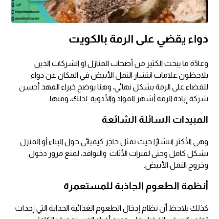
دواء يقضي على الرمة بالكويت
وعادًة ما يبحث الكثير من أصحاب المنازل او الشركات الذين
يلاحظون علامات انتشار النمل الأبيض في المكان عن دواء
للقضاء على الرمة بشكل نهائي، وهنا يوضح خبراء الفهد أحسن
شركة إبادة الرمة أشهر المواد والأدوية لذلك، ومنها:
المبيدات السائلة الشائعة
وهي الأكثر انتشارًا حيث تمثل حاجز كيميائي حول البناء أو المنزل
بشكل كامل وحتى لفترات الأثاث والنوافذ، لمنع مرور دخول
وخروج النمل الأبيض.
أنظمة الطعوم الجاذبة للمستعمرة
كذلك يلاحظ أن نظام إدخال الطعوم الغذائية الجذابة التي إحداث