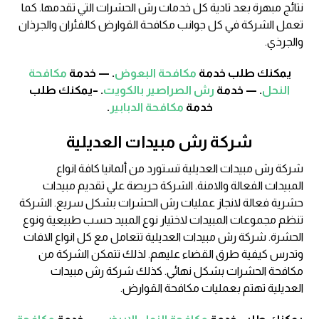
نتائج مبهرة بعد تادية كل خدمات رش الحشرات التي تقدمها. كما
تعمل الشركة في كل جوانب مكافحة القوارض كالفئران والجرذان
والجرذي.
يمكنك طلب خدمة
مكافحة البعوض
. — خدمة
مكافحة
النحل
. — خدمة
رش الصراصير بالكويت
. –يمكنك طلب
خدمة
مكافحة الدبابير
.
شركة رش مبيدات العديلية
شركة رش مبيدات العديلية تستورد من ألمانيا كافة انواع
المبيدات الفعالة والامنة. الشركة حريصة علي تقديم مبيدات
حشرية فعالة لانجاز عمليات رش الحشرات بشكل سريع. الشركة
تنظم مجموعات المبيدات لاختيار نوع المبيد حسب طبيعية ونوع
الحشرة. شركة رش مبيدات العديلية تتعامل مع كل انواع الافات
وتدرس كيفية طرق القضاء عليهم. لذلك تتمكن الشركة من
مكافحة الحشرات بشكل نهائي. كذلك شركة رش مبيدات
العديلية تهتم بعمليات مكافحة القوارض.