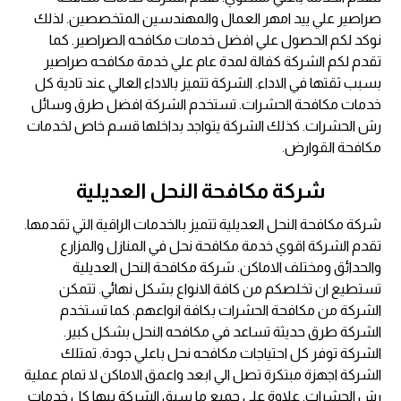
صراصير علي ييد امهر العمال والمهندسين المتخصصين. لذلك
نوكد لكم الحصول علي افضل خدمات مكافحه الصراصير. كما
تقدم لكم الشركة كفالة لمدة عام علي خدمة مكافحه صراصير
بسبب ثقتها في الاداء. الشركة تتميز بالاداء العالي عند تادية كل
خدمات مكافحة الحشرات. تستخدم الشركة افضل طرق وسائل
رش الحشرات. كذلك الشركة يتواجد بداخلها قسم خاص لخدمات
مكافحة القوارض.
شركة مكافحة النحل العديلية
شركة مكافحة النحل العديلية تتميز بالخدمات الراقية التي تقدمها.
تقدم الشركة اقوي خدمة مكافحة نحل في المنازل والمزارع
والحدائق ومختلف الاماكن. شركة مكافحة النحل العديلية
تستطيع ان تخلصكم من كافة الانواع بشكل نهائي. تتمكن
الشركة من مكافحة الحشرات بكافة انواعهم. كما تستخدم
الشركة طرق حديثة تساعد في مكافحه النحل بشكل كبير.
الشركة توفر كل احتياجات مكافحه نحل باعلي جودة. تمتلك
الشركة اجهزة مبتكرة تصل الي ابعد واعمق الاماكن لا تمام عملية
رش الحشرات. علاوة علي جميع ما سبق الشركة بيها كل خدمات