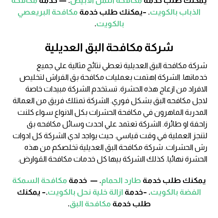
يمكنك طلب خدمة
مكافحة النمل الابيض
. — خدمة
مكافحة
الذباب بالكويت
. –يمكنك طلب خدمة
مكافحة البريعصي
بالكويت
.
شركة مكافحة البق العديلية
شركة مكافحة البق العديلية تعطي نتائج مثالية علي جميع
خدماتها. الشركة اهتمت بعمليات مكافحة بق الفراش لتخليص
الافراد من ازعاج هذه الحشرة. تستخدم الشركة مبيدات خاصة
لاجل مكافحه البق بشكل فوري. الشركة تمتلك فريق من العمالة
المدربة الماهرون في مكافحة الحشرات بكل الانواع سواء كلنت
زاحفة او طائرة. الشركة تعتمد علي احدث وسائل مكافحه بق
لتنجز العملية في وقت قياسي. حيث يواجد لدي الشركة كل ادوات
رش الحشرات. شركة مكافحة البق العديلية تخلصكم من هذه
الحشرة نهائيا. كذلك الشركة بيها كل خدمات مكافحة القوارض.
يمكنك طلب خدمة
طارد الحمام
. — خدمة
مكافحة السمكة
الفضة بالكويت
. –خدمة
ازالة خلية نحل بالكويت
.– يمكنك
طلب خدمة
مكافحة البق
.