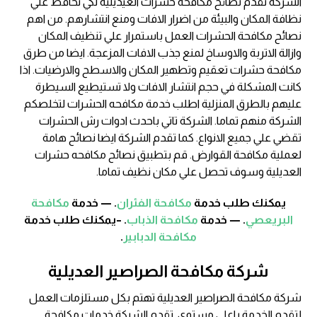
الشركة تقدم نصائح مكافحه حشرات العيديلية لكي تحافظ علي
نظافة المكان والبيئة من اضرار الافات ومنع انتشارهم. من اهم
نصائح مكافحة الحشرات العمل باستمرار علي تنظيف المكان
وازالة الاتربة والاوساخ لمنع جذب الافات المزعجة. ايضا من طرق
مكافحة حشرات تعقيم وتطهير المكان والاسطح والارضيات. اذا
كانت المشكلة في حجم انتشار الافات ولا تستيطيع السيطرة
عليهم بالطرق المنزلية اطلب خدمة مكافحه الحشرات لتخلصكم
الشركة منهم تماما. الشركة تاتي باحدث ادوات رش الحشرات
تقضي علي جميع الانواع. كما تقدم الشركة ايضا نصائح هامة
لعملية مكافحة القوارض. قم بتطبيق نصائح مكافحه حشرات
العديلية وسوف تحصل علي مكان نظيف تماما.
يمكنك طلب خدمة
مكافحة الفئران
. — خدمة
مكافحة
البريعصي
. — خدمة
مكافحة الذباب
. –يمكنك طلب خدمة
مكافحة الدبابير
.
شركة مكافحة الصراصير العديلية
شركة مكافحة الصراصير العديلية تهتم بكل مستلزمات العمل
لتقدم الخدمة باعلي مستوي. تقدم الشركة خدمات مكافحة