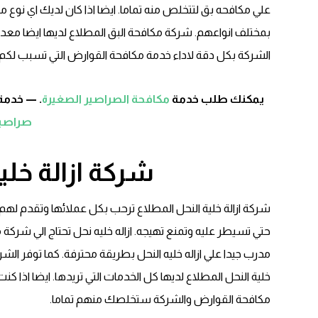
علي مكافحه بق لتتخلص منه تماما. ايضا اذا كان لديك اي نو
بمختلف انواعهم. شركة مكافحة البق المطلاع لديها ايضا مع
الشركة بكل دقة لاداء خدمة مكافحة القوارض التي تسبب لكم از
يمكنك طلب خدمة
مكافحة الصراصير الصغيرة
. — خدمة
صراصير
شركة ازالة خلي
شركة ازالة خلية النحل المطلاع ترحب بكل عملائها وتقدم لهم
حتي تسيطر عليه وتمنع تهيجه. ازاله خليه نحل تحتاج الي شر
مدرب جيدا علي ازاله خليه النحل بطريقة محترفة. كما توفر الش
خلية النحل المطلاع لديها كل الخدمات التي تريدها. ايضا اذا ك
مكافحة القوارض والشركة ستخلصك منهم تماما.