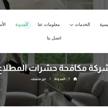
يسية
الخدمات
معلومات عنا
المدونة
الأس
اتصل بنا
ركة مكافحة حشرات المطلاع
المدونة
غير مصنف