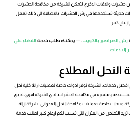
ع من حشرات والافات الاخري تتمكن الشركة من مكافحة الحشرات
دات حديثة تستخدمها في رش الحشرات. بالاضافة الي ذلك تعمل
عاج كبير.
رش الصراصير بالكويت
. — يمكنك طلب خدمة
القضاء علي
 البلاعات
.
ة النحل المطلاع
 افضل خدمات. الشركة توفر ادوات خاصة لعمليات ازالة خلية نحل
كة متخصصة ومتميزة في مكافحة الحشرات. لدي الشركة اقوي فريق
ركة مبيدات خاصة بعمليات مكافحة النحل العدواني. شركة ازالة
نت تريد التخلص من الفئران التي تسبب لكم ازعاج كبير اطلب خدمة