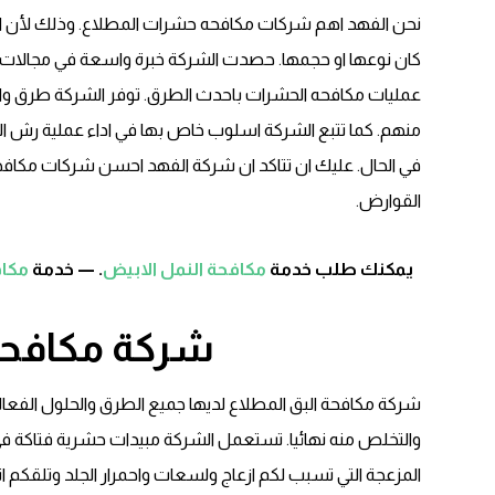
نحن الفهد اهم شركات مكافحه حشرات المطلاع. وذلك لأن
كان نوعها او حجمها. حصدت الشركة خبرة واسعة في مجالات مك
عمليات مكافحه الحشرات باحدث الطرق. توفر الشركة طرق واس
منهم. كما تتبع الشركة اسلوب خاص بها في اداء عملية رش ا
في الحال. عليك ان تتاكد ان شركة الفهد احسن شركات مكاف
القوارض.
يمكنك طلب خدمة
مكافحة النمل الابيض
. — خدمة
مكاف
شركة مكافحة 
شركة مكافحة البق المطلاع لديها جميع الطرق والحلول الفعا
والتخلص منه نهائيا. تستعمل الشركة مبيدات حشرية فتاكة ف
المزعجة التي تسبب لكم ازعاج ولسعات واحمرار الجلد وتلقكم ا