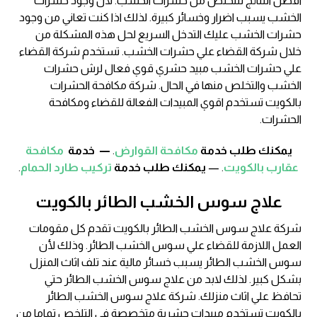
افضل النتائج للتخلص من حشرات الخشب. لأن وجود حشرات
الخشب يسبب اضرار وخسائر كبيرة. لذلك اذا كنت تعاني من وجود
حشرات الخشب عليك التدخل السريع لحل هذه المشكلة من
خلال شركة القضاء علي حشرات الخشب. تستخدم شركة القضاء
علي حشرات الخشب مبيد حشري قوي فعال لرش حشرات
الخشب والتخلص منها في الحال. شركة مكافحة الحشرات
بالكويت تستخدم اقوي المبيدات الفعالة للقضاء ومكافحة
الحشرات.
يمكنك طلب خدمة
مكافحة القوارض
.
—
خدمة
مكافحة
عقارب بالكويت
. —
يمكنك طلب خدمة
تركيب طارد الحمام
.
علاج سوس الخشب الطائر بالكويت
شركة علاج سوس الخشب الطائر بالكويت تقدم كل مقومات
العمل اللازمة للقضاء علي سوس الخشب الطائر. وذلك لأن
سوس الخشب الطائر يسبب خسائر مالية عند تلف اثاث المنزل
بشكل كبير. لذلك لابد من علاج سوس الخشب الطائر حتي
تحافظ علي اثاث منزلك. شركة علاج سوس الخشب الطائر
بالكويت تستخدم مبيدات حشرية متخصصة في التلخص تماما من