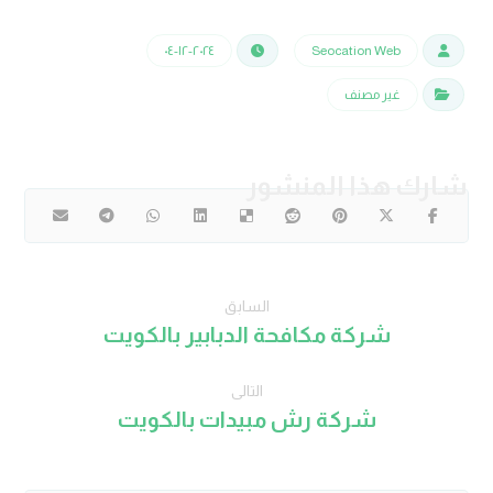
٢٠٢٤-١٢-٠٤
Seocation Web
غير مصنف
السابق
شركة مكافحة الدبابير بالكويت
التالى
شركة رش مبيدات بالكويت