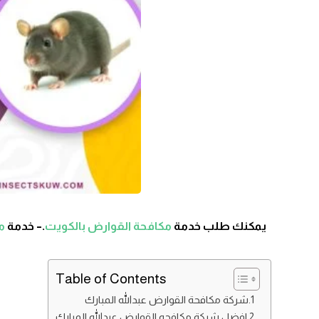
يمكنك طلب خدمة
مكافحة القوارض بالكويت
.– خدمة
مك
Table of Contents
شركة مكافحة القوارض عبدالله المبارك
افضل شركة مكافحه القوارض عبدالله المبارك