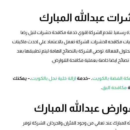
ات عبدالله المبارك
ة رسميا. تقدم الشركة اقوي خدمة مكافحة حشرات لنيل رضا
ليات مكافحه الحشرات. الشركة تعمل بالاعتماد علي احدث ماكينات
لول الفعالة. توصي الشركة بالنصائح الهامة ليتم تطبيقها بعد
نصائح ايضا خاصة بعملية مكافحة القوارض.
ة الفضة بالكويت
. –خدمة
ازالة خلية نحل بالكويت
.– يمكنك
ة
مكافحة البق
.
ارض عبدالله المبارك
المبارك عند تعاني من وجود الفئران والجرذان. الشركة توفر