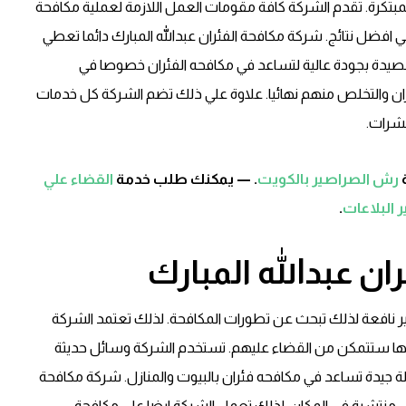
المبتكرة. تقدم الشركة كافة مقومات العمل اللازمة لعملية مكافحة
فضل نتائج. شركة مكافحة الفئران عبدالله المبارك دائما تعطي
ها مصيدة بجودة عالية لتساعد في مكافحه الفئران خصوصا في
ران والتخلص منهم نهائيا. علاوة علي ذلك تضم الشركة كل خدمات
حشرات.
رش الصراصير بالكويت
. — يمكنك طلب خدمة
القضاء علي
 البلاعات
.
ن عبدالله المبارك
غير نافعة لذلك تبحث عن تطورات المكافحة. لذلك تعتمد الشركة
عها ستتمكن من القضاء عليهم. تستخدم الشركة وسائل حديثة
الة جيدة تساعد في مكافحه فئران بالبيوت والمنازل. شركة مكافحة
رض منتشرة في المكان. لذلك تعمل الشركة ايضا علي مكافحة