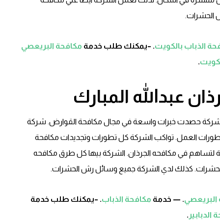
 الحشرات.
حة الذباب بالكويت
. –يمكنك طلب خدمة
مكافحة البريعصي
لكويت
.
ان عبدالله المبارك
ة. الشركة حصدت خبرات واسعة في مجال مكافحة القوارض. شركة
ل تطورات العمل. تواكب الشركة كل تطورات وتجديدات مكافحة
ة لتساهم في مكافحه الجرذان. الشركة بيها كل طرق مكافحه
 الحشرات. كذلك لدي الشركة جميع وسائل رش الحشرات.
البريعصي
. — خدمة
مكافحة الذباب
. –يمكنك طلب خدمة
 الدبابير
.