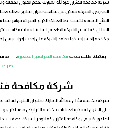
شركة مكافحة الفئران عبدالله المبارك تقدم الحلول الفعالة و
القوارض. الشركة تتمكن من مكافحة فئران بطرق فعالة تعطي ا
النتائج المبهرة لكسب رضا العملاء الكرام. الشركة يتوافر بي
المنازل. كما تقدم الشركة الطعوم السامة لعملية مكافحه فئ
مكافحة الحشرات. كما تعتمد الشركة علي احدث ادوات رش ال
يمكنك طلب خدمة
مكافحة الصراصير الصغيرة
. — خدمة
صراصير
شركة مكافحة فئرا
شركة مكافحة فئران عبدالله المبارك تعلم ان الطرق البدائية 
علي الطرق المبتكرة لعمليات مكافحة القوارض مهما كان نو
لها دور كبير في مكافحه الفئران. كما توفر الشركة لاصقات بح
فئران عبدالله المبارك تنظف المكان جيدا من اي افات او قوا