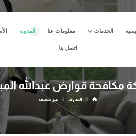
يسية
الخدمات
معلومات عنا
المدونة
الأس
اتصل بنا
 مكافحة قوارض عبدالله المب
المدونة
غير مصنف