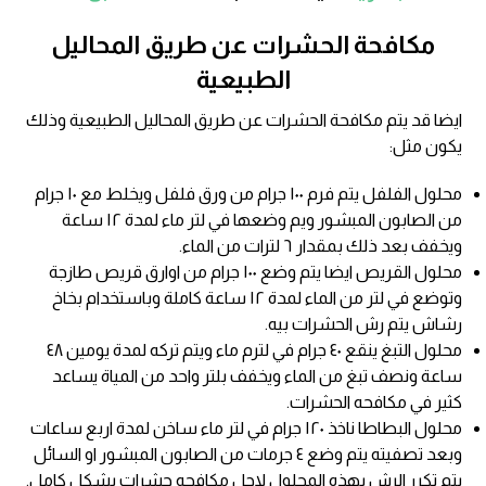
مكافحة الحشرات عن طريق المحاليل
الطبيعية
ايضا قد يتم مكافحة الحشرات عن طريق المحاليل الطبيعية وذلك
يكون مثل:
محلول الفلفل يتم فرم ١٠٠ جرام من ورق فلفل ويخلط مع ١٠ جرام
من الصابون المبشور ويم وضعها في لتر ماء لمدة ١٢ ساعة
ويخفف بعد ذلك بمقدار ٦ لترات من الماء.
محلول القريص ايضا يتم وضع ١٠٠ جرام من اوارق قريص طازجة
وتوضع في لتر من الماء لمدة ١٢ ساعة كاملة وباستخدام بخاخ
رشاش يتم رش الحشرات بيه.
محلول التبغ ينقع ٤٠ جرام في لترم ماء ويتم تركه لمدة يومين ٤٨
ساعة ونصف تبغ من الماء ويخفف بلتر واحد من المياة يساعد
كثير في مكافحه الحشرات.
محلول البطاطا ناخذ ١٢٠ جرام في لتر ماء ساخن لمدة اربع ساعات
وبعد تصفيته يتم وضع ٤ جرمات من الصابون المبشور او السائل
يتم تكرر الرش بهذه المحلول لاجل مكافحه حشرات بشكل كامل.