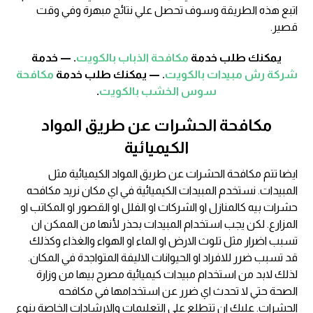
اتبع هذه الطريقة وسوف تحصل علي نتائج مبهرة وفي وقت
قصير.
يمكنك طلب خدمة
مكافحة الذباب بالكويت
. — خدمة
شركة رش مبيدات بالكويت
. — يمكنك طلب خدمة
مكافحة
سوس الخشب بالكويت
.
مكافحة الحشرات عن طريق المواد
الكيميائية
ايضا تتم مكافحة الحشرات عن طريق المواد الكيميائية مثل
المبيدات. نستخدم المبيدات الكيميائية في اي مكان نريد مكافحه
حشرات بيه كالمنازل او الشركات او الفلل او القصور او المكاتب او
المزارع. لكن يجب استخدام المبيدات بحذر لأنها من الممكن ان
تسبب اضرار مثل تلوث الارض او الماء او الهواء والغذاء وكذلك
قد تسبب ضرر للافراد او الحيوانات الاليفة المتواجدة في المكان.
لذلك لابد من استخدام مبيدات كيميائية مصرح بيها من وزارة
الصحة حتي لا تحدث اي ضرر عن استخدامها في مكافحه
الحشرات. عليك ان تتطلع علي التعليمات والارشادات الخاصة بنوع