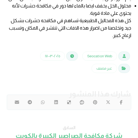
محلول الخل يخفف ايضا بالماء لها دور في مكافحة حشرات لأنه
يحتوي علي مادة قوية.
كل هذه المحاليل الطبيعية تساهم في مكافحه حشرات بشكل
جيد وتخلصنا من اضرار هذه الافات التي تنتشر في المكان وتسبب
ازعاج كبير.
٢٠٢٥-٠٣-١٧
Seocation Web
غير مصنف
السابق
شركة مكافحة الصراصير الكبيرة بالكويت