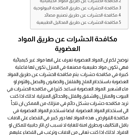
مكافحة الحشرات عن طريق المواد الكيميائية
مكافحة الحشرات عن طريق المكافحة البيولوجية
مكافحة الحشرات عن طريق تصنيع مصائد
مكافحة الحشرات عن طريق المحاليل الطبيعية
مكافحة الحشرات عن طريق المواد
العضوية
نوضح لكم ان المواد العضوية تعرف علي انها مواد غير كيميائية
فهي تكون مواد طبيعية مصنعة في المنزل تكون لها فاعلية
كبيرة في مكافحة حشرات. يتم مكافحة الحشرات عن طريق المواد
العضوية باستخدام الملح والفلفل والصابون والبصل والثوم او
ماء الشعير. المواد العضوية تساعد كثيرا في مكافحه الحشرات في
البيوت والمنازل والشقق والفلل والحدائق المنزلية. لذلك اذا كنت
تريد مكافحه حشرات بشكل دائم في منزلك من الممكن ان تلجأ
الي استخدام المواد العضوية. ايضا تستخدم المواد العضوية في
مكافحة القوارض. هذه المواد لها دور كبير في القضاء علي الافات
باقل التكاليف وبطرق امنة للغاية لا تسبب اي اثار جانبية للمكان او
الافراد. لذلك اذا كنت تعاني من الافات وترغب في القضاء عليهم