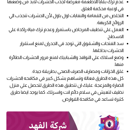
عدم ترك بقايا الاطعمة معرضة لجذب الحشرات لابد من وضعها
في اوعية محكمة الغلق.
التخلص من القمامة والنفايات اول باول لأن الحشرات تنجذب الي
الروائح الكريهة.
العمل علي تنظيف المرحاض باستمرار وعدم ترك مياة راكدة علي
الاسطح.
سد الفتحات والشقوق التي توجد في الجدران لمنع استقرار
الحشرات بداخلها.
وضع اسلاك علي النوافذ والشبابيك لمنع مرور الحشرات الطائرة
منها.
غلق الخزانات ومصارف الصرف الصحي بطريقة جيدة.
كل هذه الطرق فعالة وتساهم بشكل كبير في مكافحه الحشرات
الضارة والمزعجة. عليك ان تتطبق هذه الطرق لتحصل علي منزل
نظيف لتعيش في سلام دائم انت واسرتك. كما يوجد ايضا طرق
كثيرة تساعد في مكافحة القوارض.