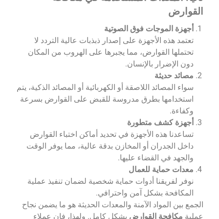
القوارض
أجهزة الموجات فوق الصوتية
تعتمد هذه الأجهزة على إصدار ذبذبات عالية التردد لا
تحتملها القوارض، مما يجبرها على الهروب من المكان
دون الإضرار بالإنسان.
مصائد حديثة
سواء المصائد اللاصقة أو الكهربائية أو المصائد الذكية، يتم
استخدامها بطرق مدروسة للقبض على القوارض بسرعة
وكفاءة.
أجهزة كشف متطورة
تساعدنا هذه الأجهزة في تحديد أماكن اختباء القوارض
داخل الجدران أو المخازن بدقة عالية، مما يوفر الوقت
والجهد في القضاء عليها.
معدات حماية للعمال
نوفر لفريقنا أدوات حماية شخصية لضمان تنفيذ عملية
المكافحة بشكل آمن واحترافي.
الجمع بين المواد الآمنة والمعدات الحديثة هو ما يضمن نجاح
عملية
مكافحة القوارض
بشكل كامل. ولهذا، فإن عملاء