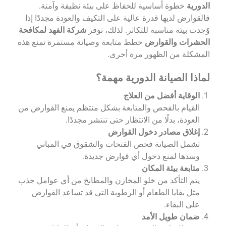
الدورية
خطوة أساسية للحفاظ على بيئة نظيفة وآمنة.
فالقوارض لديها قدرة عالية على التكيف والعودة مجددًا إذا
وُجدت بيئة مناسبة للتكاثر. لذلك، توفر
شركة الفهد لمكافحة
الحشرات والقوارض
خطط متابعة وصيانة مستمرة تمنع هذه
المشكلة من الظهور مرة أخرى.
لماذا الصيانة الدورية مهمة؟
الوقاية أفضل من العلاج
القيام بالفحص والمتابعة بشكل منتظم يمنع القوارض من
العودة، بدلًا من الانتظار حتى تنتشر مجددًا.
إغلاق مصادر دخول القوارض
تشمل الصيانة فحص الفتحات والشقوق في المباني
وسدها لمنع دخول أي قوارض جديدة.
متابعة بيئة المكان
يتم التأكد من خلو المخازن والمطابخ من أي عوامل جذب
مثل بقايا الطعام أو الرطوبة التي قد تساعد القوارض
على البقاء.
ضمان طويل الأمد