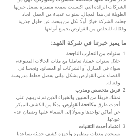
الشركات الرائدة التي اكتسبت سمعة متميزة بفضل خبرتها
الطويلة في هذا المجال. سنوات عديدة من العمل الجاد
جعلت الشركة خيارًا أولًا لكل من يبحث عن حلول جذرية
وفعّالة للتخلص من القوارض بجميع أنواعها.
ما يميز خبرتنا في شركة الفهد:
سنوات من التجارب الناجحة
خلال سنوات عملنا، تعاملنا مع مئات الحالات المتنوعة،
سواء في المنازل أو الشركات أو المصانع، ونجحنا في
القضاء على القوارض بشكل نهائي بفضل خطط مدروسة
وفعالة.
فريق متخصص ومدرب
نمتلك فريقًا من الفنيين والخبراء الذين تم تدريبهم على
أحدث طرق
مكافحة القوارض
، بدءًا من الكشف المبكر
عن أماكن تواجدها وصولًا إلى القضاء عليها وضمان عدم
عودتها.
اعتماد أحدث التقنيات
نستخدم معدات متطورة وأجهزة كشف حديثة تساعدنا