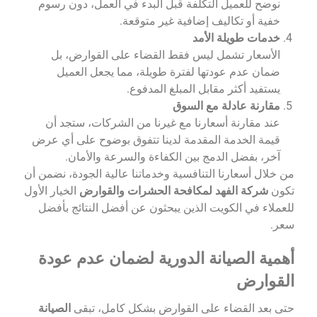
نوضح للعميل التكلفة قبل البدء في العمل، دون رسوم
خفية أو تكاليف إضافية غير متوقعة.
خدمات طويلة الأمد
الأسعار تشمل ليس فقط القضاء على القوارض، بل
ضمان عدم عودتها لفترة طويلة، مما يجعل العميل
يستفيد أكثر مقابل المبلغ المدفوع.
مقارنة عادلة مع السوق
عند مقارنة أسعارنا مع غيرنا من الشركات، ستجد أن
قيمة الخدمة المقدمة لدينا تتفوق بوضوح على أي عرض
آخر، بفضل الدمج بين الكفاءة والسرعة والأمان.
من خلال أسعارنا التنافسية وخدماتنا عالية الجودة، نضمن أن
تكون
شركة الفهد لمكافحة الحشرات والقوارض
الخيار الأول
للعملاء في الكويت الذين يبحثون عن أفضل النتائج بأفضل
سعر.
أهمية الصيانة الدورية لضمان عدم عودة
القوارض
حتى بعد القضاء على القوارض بشكل كامل، تبقى
الصيانة