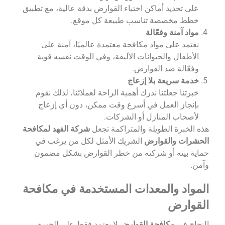
على تحديد أماكن اختباء القوارض بدقة عالية، مع تطبيق
خطط مخصصة تناسب طبيعة كل موقع.
مواد آمنة وفعّالة
نعتمد على مواد مكافحة معتمدة عالميًا، آمنة على
الأطفال والحيوانات الأليفة، وفي الوقت نفسه قوية
وفعّالة ضد القوارض.
خدمة سريعة بلا إزعاج
خبرتنا جعلتنا ندرك أهمية الراحة لعملائنا، لذلك نقوم
بإنجاز العمل في أسرع وقت ممكن، دون أي إزعاج
لأصحاب المنازل أو الشركات.
هذه الخبرة الطويلة والمتراكمة تجعل
شركة الفهد لمكافحة
الحشرات والقوارض
الشريك الأمثل لكل من يرغب في
حماية بيته أو شركته من خطر القوارض بشكل مضمون
وآمن.
المواد والمعدات المستخدمة في مكافحة
القوارض
النجاح في
مكافحة القوارض
لا يعتمد فقط على الخبرة