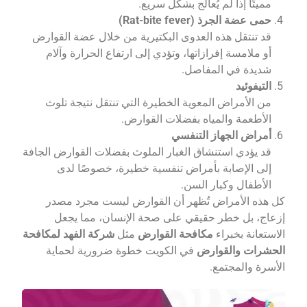
مميتًا إذا لم يُعالج بشكل سريع.
حمى عضة الجرذ (Rat-bite fever)
قد تنتقل هذه العدوى البكتيرية من خلال عضة القوارض
أو ملامسة إفرازاتها، وتؤدي إلى ارتفاع الحرارة وآلام
شديدة في المفاصل.
التيفوئيد
من الأمراض المعوية الخطيرة التي تنتقل نتيجة تلوث
الأطعمة والمياه بفضلات القوارض.
أمراض الجهاز التنفسي
قد يؤدي استنشاق الغبار الملوث بفضلات القوارض الجافة
إلى الإصابة بأمراض تنفسية خطيرة، خصوصًا لدى
الأطفال وكبار السن.
كل هذه الأمراض تُظهر أن القوارض ليست مجرد مصدر
إزعاج، بل خطر حقيقي على صحة الإنسان، مما يجعل
الاستعانة بخبراء
مكافحة القوارض
مثل
شركة الفهد لمكافحة
الحشرات والقوارض
في الكويت خطوة ضرورية لحماية
الأسرة والمجتمع.