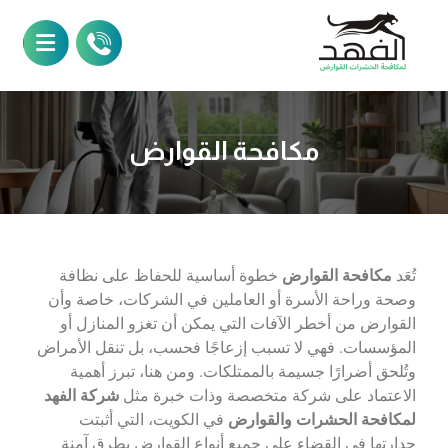
مكافحة القوارض
تُعَد
مكافحة القوارض
خطوة أساسية للحفاظ على نظافة
وصحة وراحة الأسرة أو العاملين في الشركات، خاصة وأن
القوارض من أخطر الآفات التي يمكن أن تغزو المنازل أو
المؤسسات. فهي لا تسبب إزعاجًا فحسب، بل تنقل الأمراض
وتُلحق أضرارًا جسيمة بالممتلكات. ومن هنا، تبرز أهمية
الاعتماد على شركة متخصصة وذات خبرة مثل
شركة الفهد
لمكافحة الحشرات والقوارض
في الكويت، التي أثبتت
جدارتها في القضاء على جميع أنواع القوارض بطرق آمنة