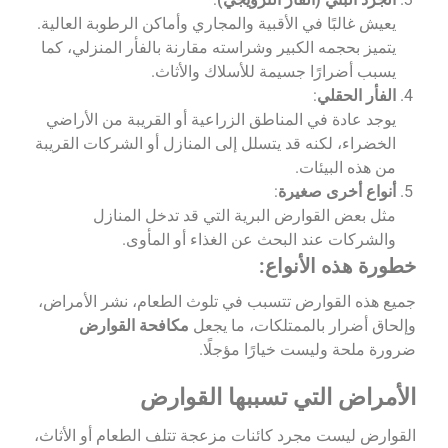
يعيش غالبًا في الأقبية والمجاري وأماكن الرطوبة العالية.
يتميز بحجمه الكبير وشراسته مقارنة بالفأر المنزلي، كما
يسبب أضرارًا جسيمة للأسلاك والأثاث.
الفأر الحقلي
:
يوجد عادة في المناطق الزراعية أو القريبة من الأراضي
الخضراء، لكنه قد يتسلل إلى المنازل أو الشركات القريبة
من هذه البيئات.
أنواع أخرى صغيرة
:
مثل بعض القوارض البرية التي قد تدخل المنازل
والشركات عند البحث عن الغذاء أو المأوى.
خطورة هذه الأنواع:
جميع هذه القوارض تتسبب في تلوث الطعام، نشر الأمراض،
وإلحاق أضرار بالممتلكات، ما يجعل
مكافحة القوارض
ضرورة ملحة وليست خيارًا مؤجلًا.
الأمراض التي تسببها القوارض
القوارض ليست مجرد كائنات مزعجة تتلف الطعام أو الأثاث،