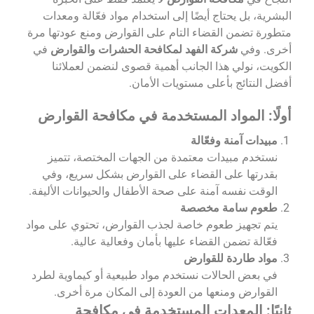
البشرية، بل يحتاج أيضًا إلى استخدام مواد فعّالة ومعدات
متطورة تضمن القضاء التام على القوارض ومنع عودتها مرة
أخرى. وفي
شركة الفهد لمكافحة الحشرات والقوارض
في
الكويت، نولي هذا الجانب أهمية قصوى لنضمن لعملائنا
أفضل النتائج بأعلى مستويات الأمان.
أولًا: المواد المستخدمة في مكافحة القوارض
مبيدات آمنة وفعّالة
نستخدم مبيدات معتمدة من الجهات المختصة، تتميز
بقدرتها على القضاء على القوارض بشكل سريع، وفي
الوقت نفسه آمنة على صحة الأطفال والحيوانات الأليفة.
طعوم سامة مخصصة
يتم تجهيز طعوم خاصة لجذب القوارض، تحتوي على مواد
فعّالة تضمن القضاء عليها بأمان وفعالية عالية.
مواد طاردة للقوارض
في بعض الحالات نستخدم مواد طبيعية أو كيماوية لطرد
القوارض ومنعها من العودة إلى المكان مرة أخرى.
ثانيًا: المعدات المستخدمة في مكافحة