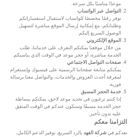
موعدًا مناسبًا بكل سرعة.
التواصل عبر الواتساب
نوفر رقمًا مخصصًا للواتساب لاستقبال استفساراتكم
وطلباتكم، مع إمكانية إرسال الموقع مباشرة لتسهيل
الوصول السريع إليكم.
الموقع الإلكتروني
من خلال موقعنا يمكنكم التعرف على خدماتنا، طلب
الخدمة مباشرة، أو حجز موعد في الوقت الذي يناسبكم.
صفحات التواصل الاجتماعي
يمكنكم متابعة صفحاتنا الرسمية على فيسبوك وإنستغرام
لمعرفة أحدث العروض والخدمات، والتواصل معنا برسالة
فورية.
خدمة الحجز المسبق
إذا كنتم ترغبون في تحديد موعد لاحق، يمكنكم ببساطة
حجز الخدمة مسبقًا وسنكون عندكم في الوقت المتفق
عليه بدون تأخير.
التزامنا معكم
نعدكم في
شركة الفهد
بالرد السريع، توفير الدعم الكامل،